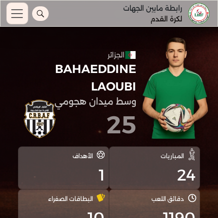
رابطة مابين الجهات
لكرة القدم
الجزائر
BAHAEDDINE
LAOUBI
وسط ميدان هجومي
25
المباريات
الأهداف
1
24
دقائق اللعب
البطاقات الصفراء
10
1190