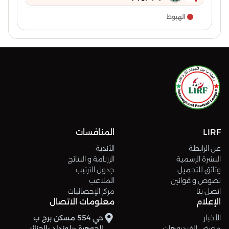
الهبوط
LIRF
المنافسات
عن الرابطة
الأندية
النشرة الرسمية
الرزنامة و النتائج
وثائق للتحميل
جدول الترتيب
نصوص و قوانين
الملاعب
اتصل بنا
مركز الإحصائيات
الإعلام
معلومات الاتصال
الأخبار
حي 554 مسكن برج ب
معرض الفيديوهات
الجوهرة -بلوزداد -الجزائر