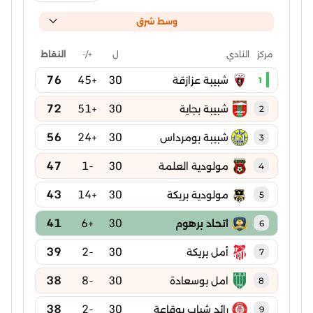
وسط شرق
ل
+/-
النقاط
مركز
النادي
76
+45
30
شبيبة عزازقة
1
72
+51
30
شبيبة بجاية
2
56
+24
30
شبيبة بومرداس
3
47
-1
30
مولودية العلمة
4
43
+14
30
مولودية بريكة
5
41
+6
30
اتحاد برهوم
6
39
-2
30
أمل بريكة
7
38
-8
30
امل بوسعادة
8
38
-2
30
رائد شباب بوقاعة
9