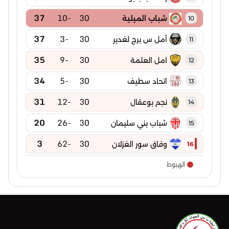
37
-10
30
شباب الميلية
10
37
-3
30
أمل س برج لغدير
11
35
-9
30
امل العلمة
12
34
-5
30
اتحاد سطيف
13
31
-12
30
نجم بوعقال
14
20
-26
30
شباب بني سليمان
15
3
-62
30
وفاق سور الغزلان
16
الهبوط