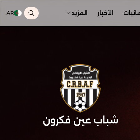
ائيات
الأخبار
المزيد
AR
شباب عين فكرون