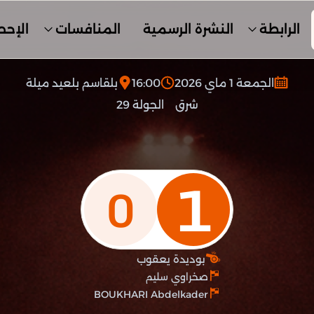
الرابطة
النشرة الرسمية
المنافسات
الإحص
الجمعة 1 ماي 2026
16:00
بلقاسم بلعيد ميلة
شرق
الجولة 29
1
0
بوديدة يعقوب
صخراوي سليم
BOUKHARI Abdelkader