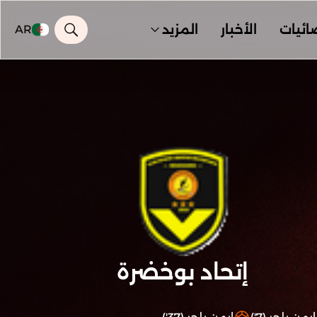
ائيات
الأخبار
المزيد
AR
إتحاد بوخضرة