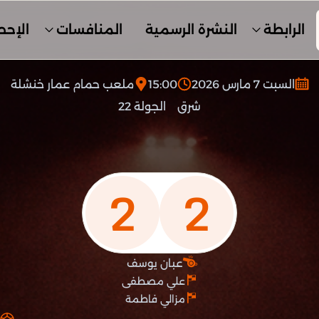
الرابطة
النشرة الرسمية
المنافسات
الإحص
السبت 7 مارس 2026
15:00
ملعب حمام عمار خنشلة
شرق
الجولة 22
2
2
عبان يوسف
علي مصطفى
مزالي فاطمة