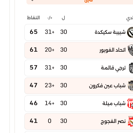
شرق
ل
+/-
النقاط
ادي
65
+31
30
شبيبة سكيكدة
61
+20
30
اتحاد الفوبور
57
+31
30
ترجي قالمة
47
+23
30
شباب عين فكرون
46
+14
30
شباب ميلة
41
0
30
نصر الفجوج