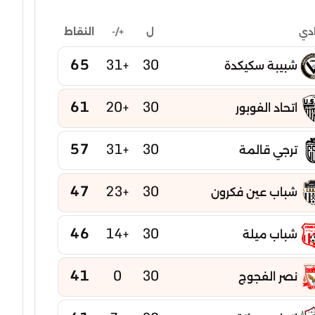
ل
+/-
النقاط
ادي
65
+31
30
شبيبة سكيكدة
61
+20
30
اتحاد الفوبور
57
+31
30
ترجي قالمة
47
+23
30
شباب عين فكرون
46
+14
30
شباب ميلة
41
0
30
نصر الفجوج