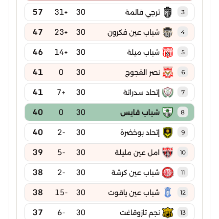
57
+31
30
ترجي قالمة
3
47
+23
30
شباب عين فكرون
4
46
+14
30
شباب ميلة
5
41
0
30
نصر الفجوج
6
41
+7
30
إتحاد سدراتة
7
40
0
30
شباب قايس
8
40
-2
30
إتحاد بوخضرة
9
39
-5
30
امل عين مليلة
10
38
-2
30
شباب عين كرشة
11
38
-15
30
شباب عين ياقوت
12
37
-6
30
نجم تازوقاغت
13