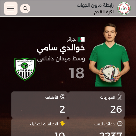
رابطة مابين الجهات
لكرة القدم
الجزائر
خوالدي سامي
وسط ميدان دفاعي
18
المباريات
الأهداف
2
26
دقائق اللعب
البطاقات الصفراء
10
2237