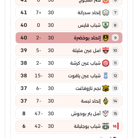
نصر الفجوج
41
+7
30
إتحاد سدراتة
7
40
0
30
شباب قايس
8
40
-2
30
إتحاد بوخضرة
9
39
-5
30
امل عين مليلة
10
38
-2
30
شباب عين كرشة
11
38
-15
30
شباب عين ياقوت
12
37
-6
30
نجم تازوقاغت
13
37
-7
30
إتحاد تبسة
14
8
-47
30
أمل بئر بوحوش
15
6
-42
30
شباب بوجلبانة
16