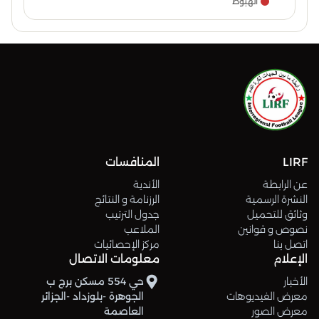
الهبوط
LIRF
المنافسات
عن الرابطة
الأندية
النشرة الرسمية
الرزنامة و النتائج
وثائق للتحميل
جدول الترتيب
نصوص و قوانين
الملاعب
اتصل بنا
مركز الإحصائيات
الإعلام
معلومات الاتصال
الأخبار
حي 554 مسكن برج ب
معرض الفيديوهات
الجوهرة -بلوزداد -الجزائر
معرض الصور
العاصمة