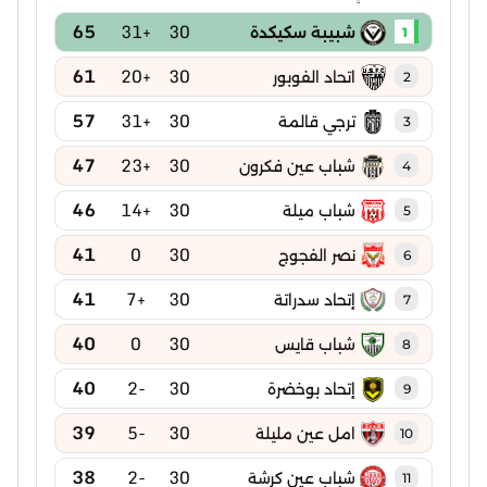
65
+31
30
شبيبة سكيكدة
1
61
+20
30
اتحاد الفوبور
2
57
+31
30
ترجي قالمة
3
47
+23
30
شباب عين فكرون
4
46
+14
30
شباب ميلة
5
41
0
30
نصر الفجوج
6
41
+7
30
إتحاد سدراتة
7
40
0
30
شباب قايس
8
40
-2
30
إتحاد بوخضرة
9
39
-5
30
امل عين مليلة
10
38
-2
30
شباب عين كرشة
11