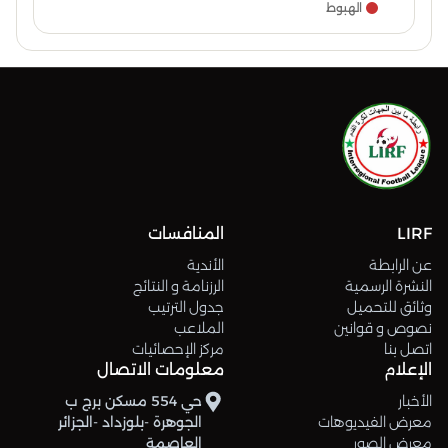
الهبوط
LIRF
المنافسات
عن الرابطة
الأندية
النشرة الرسمية
الرزنامة و النتائج
وثائق للتحميل
جدول الترتيب
نصوص و قوانين
الملاعب
اتصل بنا
مركز الإحصائيات
الإعلام
معلومات الاتصال
الأخبار
حي 554 مسكن برج ب
معرض الفيديوهات
الجوهرة -بلوزداد -الجزائر
معرض الصور
العاصمة