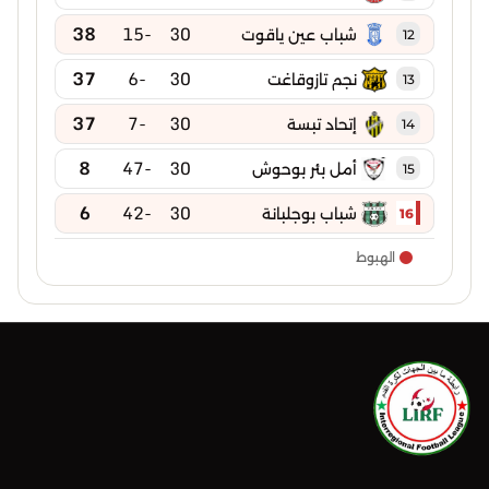
38
-15
30
شباب عين ياقوت
12
37
-6
30
نجم تازوقاغت
13
37
-7
30
إتحاد تبسة
14
8
-47
30
أمل بئر بوحوش
15
6
-42
30
شباب بوجلبانة
16
الهبوط