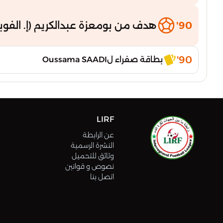
90'
هدف من بومعزة عبدالكريم (إ. الفوبو
90'
بطاقة صفراء لOussama SAADI
LIRF
عن الرابطة
النشرة الرسمية
وثائق للتحميل
نصوص و قوانين
اتصل بنا