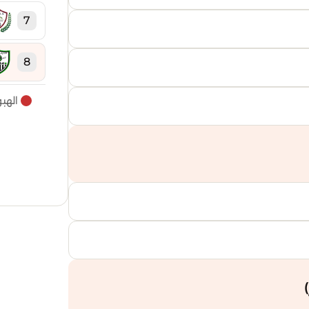
7
8
الهب
9
10
11
12
13