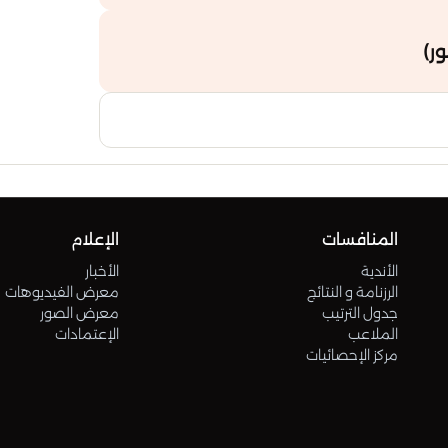
14
ر)
15
16
المنافسات
الإعلام
الأندية
الأخبار
الرزنامة و النتائج
معرض الفيديوهات
جدول الترتيب
معرض الصور
الملاعب
الإعتمادات
مركز الإحصائيات