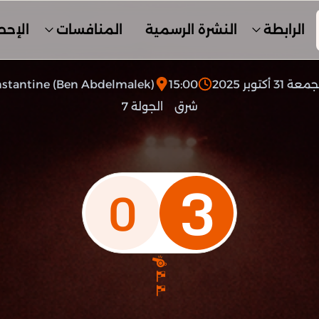
الرابطة
النشرة الرسمية
المنافسات
الإحص
عة 31 أكتوبر 2025
15:00
stantine (Ben Abdelmalek)
شرق
الجولة 7
3
0