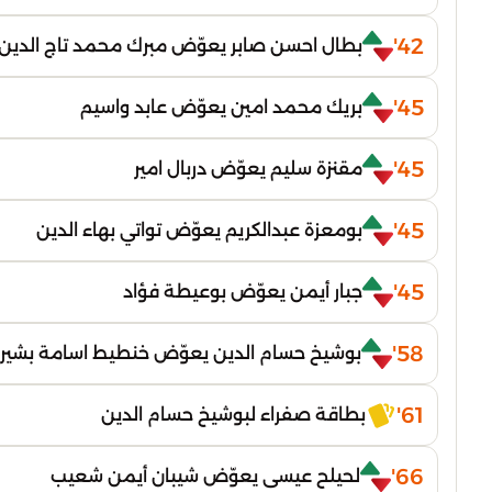
42'
بطال احسن صابر يعوّض مبرك محمد تاج الدين
45'
بريك محمد امين يعوّض عابد واسيم
45'
مقنزة سليم يعوّض دربال امير
45'
بومعزة عبدالكريم يعوّض تواتي بهاء الدين
45'
جبار أيمن يعوّض بوعيطة فؤاد
58'
بوشيخ حسام الدين يعوّض خنطيط اسامة بشير
61'
بطاقة صفراء لبوشيخ حسام الدين
66'
لحيلح عيسى يعوّض شيبان أيمن شعيب