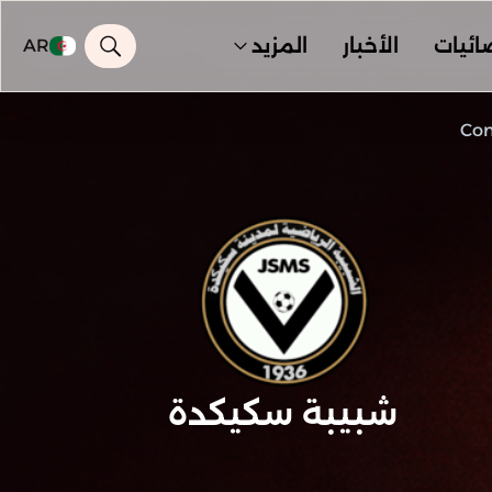
ائيات
الأخبار
المزيد
AR
Con
شبيبة سكيكدة