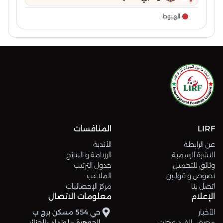
الهبوط
LIRF
المنافسات
عن الرابطة
الأندية
النشرة الرسمية
الرزنامة و النتائج
وثائق للتحميل
جدول الترتيب
نصوص و قوانين
الملاعب
اتصل بنا
مركز الإحصائيات
الإعلام
معلومات الاتصال
الأخبار
حي 554 مسكن برج ب
معرض الفيديوهات
الجوهرة -بلوزداد -الجزائر