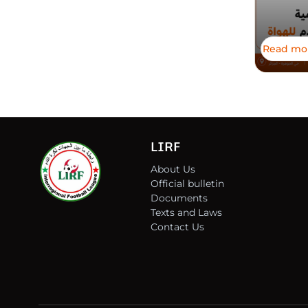
Read mo
LIRF
About Us
Official bulletin
Documents
Texts and Laws
Contact Us