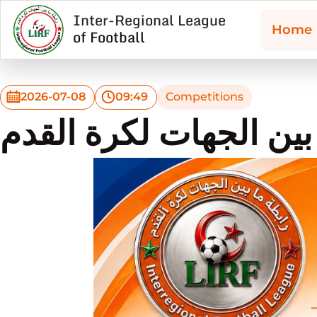
Inter-Regional League
Home
of Football
2026-07-08
09:49
Competitions
 بين الجهات لكرة القدم