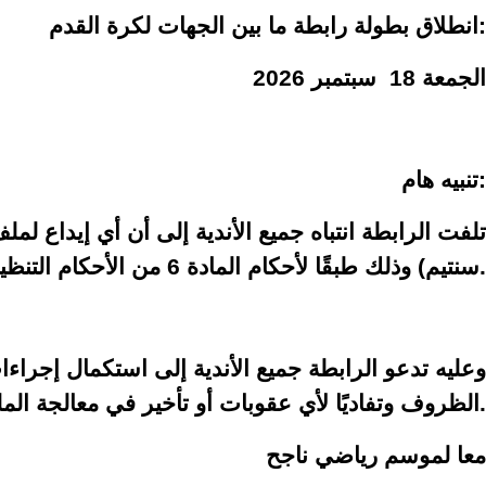
انطلاق بطولة رابطة ما بين الجهات لكرة القدم:
الجمعة 18 سبتمبر 2026
تنبيه هام:
سنتيم) وذلك طبقًا لأحكام المادة 6 من الأحكام التنظيمية الخاصة بمنافسات كرة القدم للهواة للموسم الرياضي 2026-2027.
وعليه تدعو الرابطة جميع الأندية إلى استكمال إجراء
الظروف وتفاديًا لأي عقوبات أو تأخير في معالجة الملفات.
معا لموسم رياضي ناجح