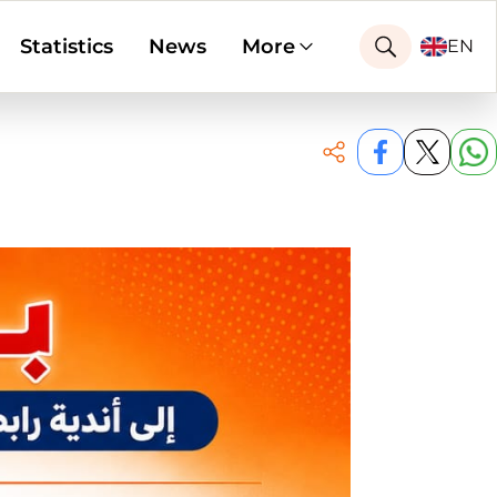
Statistics
News
More
EN