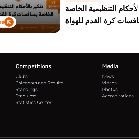
الأحكام التنظيمية الخاصة
افسات كرة القدم للهواة
re
Competitions
Media
Clubs
News
Calendars and Results
Videos
Standings
Photos
Stadiums
Accreditations
Statistics Center