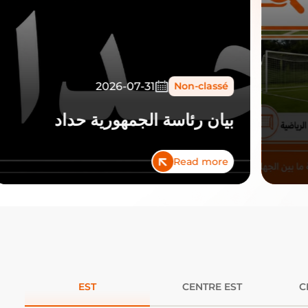
2026-07-31
Non-classé
إ
بيان رئاسة الجمهورية حداد
ل
Read more
EST
CENTRE EST
C