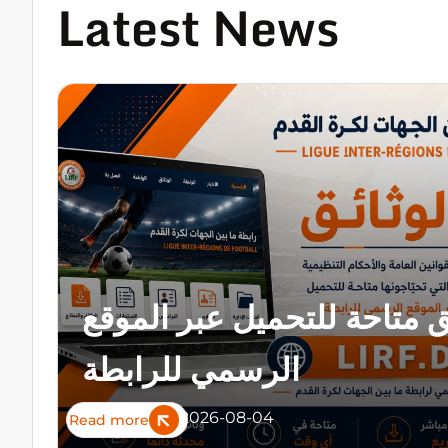
Latest News
ق متاحة للتحميل عبر الموقع
الرسمي للرابطة
2026-08-04
Activités
Read more