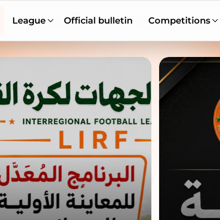
League
Official bulletin
Competitions