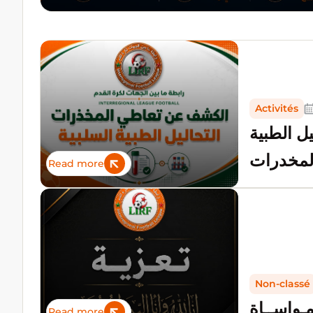
Activités
ل الطبية
لمخدرات
Read more
Non-classé
مـواســاة
Read more