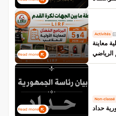
Activités
ية معاينة
 الرياضي
Read more
2
Non-classé
رية حداد
Read more