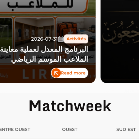
2026-07-31
Activités
البرنامج المعدل لعملية معاينة
الملاعب الموسم الرياضي
2026-2027
Read more
Matchweek
ENTRE OUEST
OUEST
SUD EST