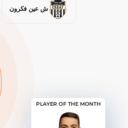
ش عين فكرون
PLAYER OF THE MONTH