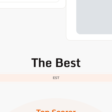
The Best
EST