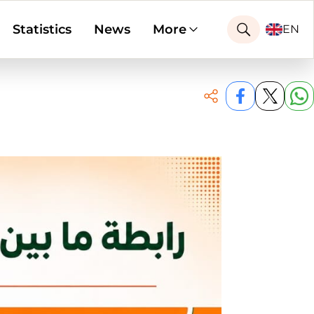
Statistics
News
More
EN