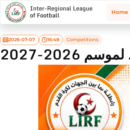
Inter-Regional League
Home
of Football
2026-07-07
16:48
Competitions