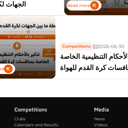
الجهات لك
Read more
2026-06-30
Competitions
الأحكام التنظيمية الخاصة
افسات كرة القدم للهواة
re
Competitions
Media
Clubs
News
Calendars and Results
Videos