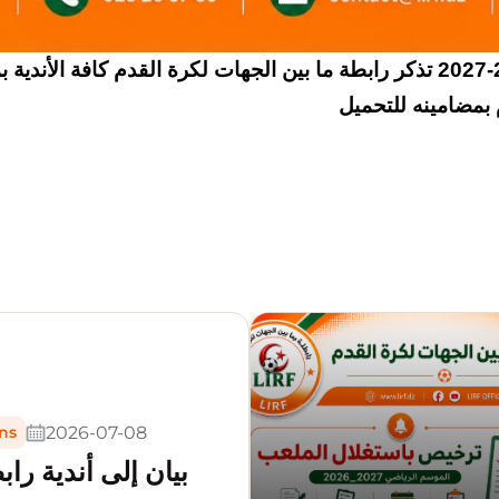
ر
ابطة ما بين الجهات لكرة القدم كافة الأندية
م بمضامينه للتحميل
2026-07-08
ns
بيان إلى أندية راب