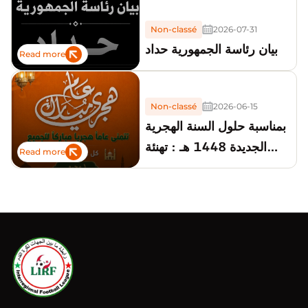
Non-classé
2026-07-31
بيان رئاسة الجمهورية حداد
Read more
Non-classé
2026-06-15
بمناسبة حلول السنة الهجرية
الجديدة 1448 هـ : تهنئة
Read more
رئيس الرابطة