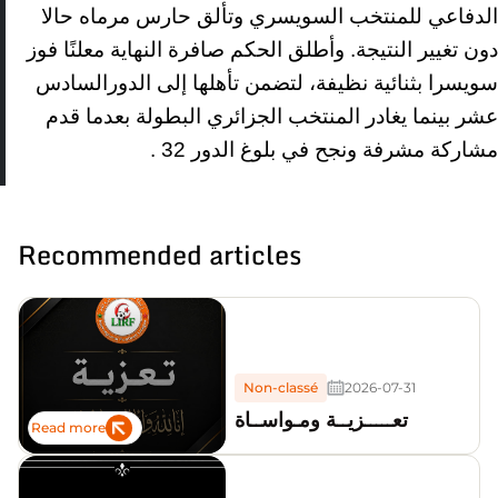
الدفاعي للمنتخب السويسري وتألق حارس مرماه حالا
دون تغيير النتيجة. وأطلق الحكم صافرة النهاية معلنًا فوز
سويسرا بثنائية نظيفة، لتضمن تأهلها إلى الدورالسادس
عشر بينما يغادر المنتخب الجزائري البطولة بعدما قدم
مشاركة مشرفة ونجح في بلوغ الدور 32 .
Recommended articles
Non-classé
2026-07-31
تعـــــزيــة ومـواســاة
Read more