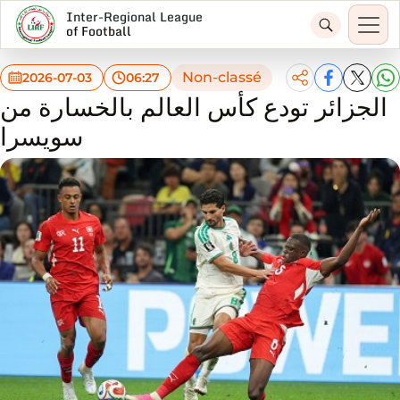
Inter-Regional League
of Football
Non-classé
2026-07-03
06:27
الجزائر تودع كأس العالم بالخسارة من
سويسرا