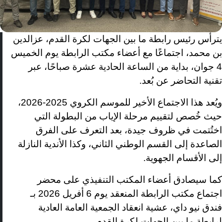
يترأس رئيس رابطة ما بين الجهات لكرة القدم، عزالدين
بن محمد، اجتماعًا مع أعضاء مكتب الرابطة يوم الخميس
4 جوان، بداية من الساعة الحادية عشرة صباحًا، عبر
تقنية التحاضر عن بُعد
.
ويُعد هذا الاجتماع الأخير للموسم الكروي 2025-2026،
حيث خُصص لتقييم مرحلة الإياب من البطولة التي
اختُتمت في ظروف جيدة، بعد التعرف على الفرق
الصاعدة إلى القسم الوطني الثاني، وكذا الأندية النازلة
إلى الأقسام الجهوية
.
كما سيصادق أعضاء المكتب التنفيذي على محضر
اجتماع مكتب الرابطة المنعقد يوم 6 أفريل 2026 بـ
فندق نيو داي، عشية انعقاد الجمعية العامة العادية
لرابطة ما بين الجهات لكرة القدم