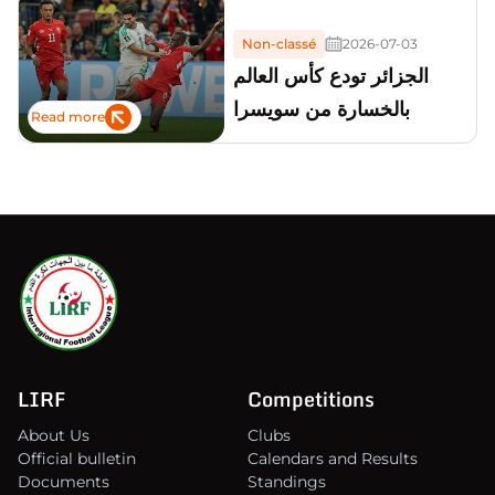
Non-classé
2026-07-03
الجزائر تودع كأس العالم
بالخسارة من سويسرا
Read more
LIRF
Competitions
About Us
Clubs
Official bulletin
Calendars and Results
Documents
Standings