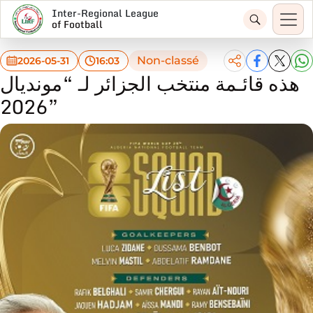
Inter-Regional League
of Football
Non-classé
2026-05-31
16:03
هذه قائـمة منتخب الجزائر لـ “مونديال
2026”