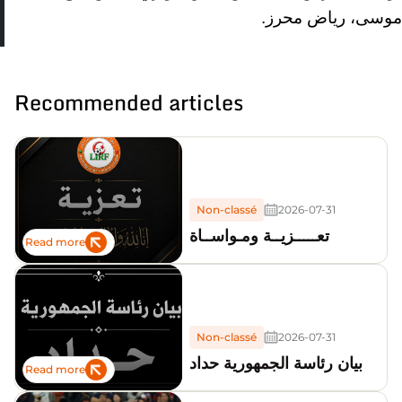
موسى، رياض محرز.
Recommended articles
Non-classé
2026-07-31
تعـــــزيــة ومـواســاة
Read more
Non-classé
2026-07-31
بيان رئاسة الجمهورية حداد
Read more