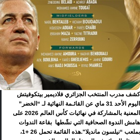
كشف مدرب المنتخب الجزائري فلاديمير بيتكوفيتش
اليوم الأحد 31 ماي عن القائـمة النهائية لـ “الخضر”
المعنية بالمشاركة في نهائيات كأس العالم 2026 على
هامش الندوة الصحافية التي نشّطها بقاعة الندوات
بملعب “نيلسون مانديلا".هذه القائمة تحمل 26 +1،