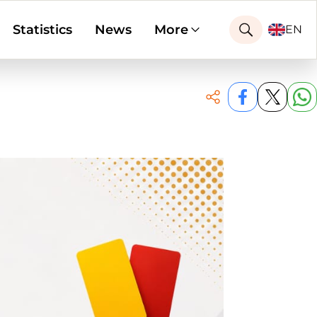
Statistics
News
More
EN