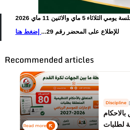
2026
الاثنين 11 ماي
و
ماي
5
الثلاثاء
ي
للإطلاع على المحضر رقم 29...
إضغط هنا
Recommended articles
Discipline
متعلق بالاحكام
ية لطلبات
Read more