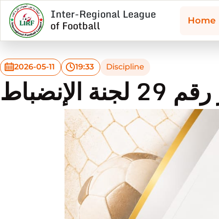
Inter-Regional League
Home
of Football
2026-05-11
19:33
Discipline
نة الإنضباط