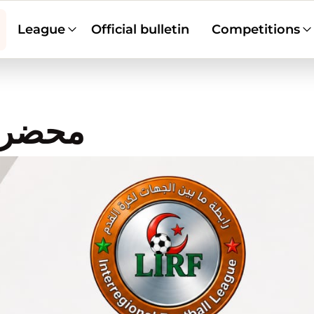
League
Official bulletin
Competitions
محضر رقم 29 لج