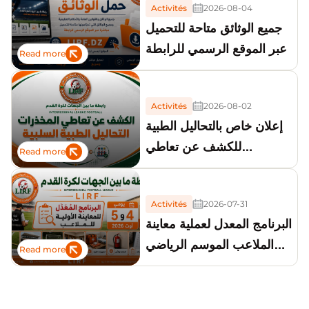
Activités
2026-08-04
جميع الوثائق متاحة للتحميل
عبر الموقع الرسمي للرابطة
Read more
Activités
2026-08-02
إعلان خاص بالتحاليل الطبية
للكشف عن تعاطي
Read more
المخدرات
Activités
2026-07-31
البرنامج المعدل لعملية معاينة
الملاعب الموسم الرياضي
Read more
2026-2027