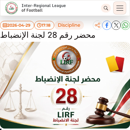
Inter-Regional League
of Football
Discipline
2026-04-29
17:18
محضر رقم 28 لجنة الإنضباط