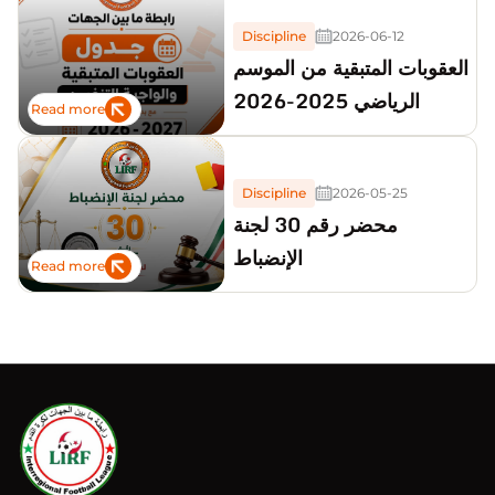
2026_2027
Discipline
2026-06-12
العقوبات المتبقية من الموسم
الرياضي 2025-2026
Read more
Discipline
2026-05-25
محضر رقم 30 لجنة
الإنضباط
Read more