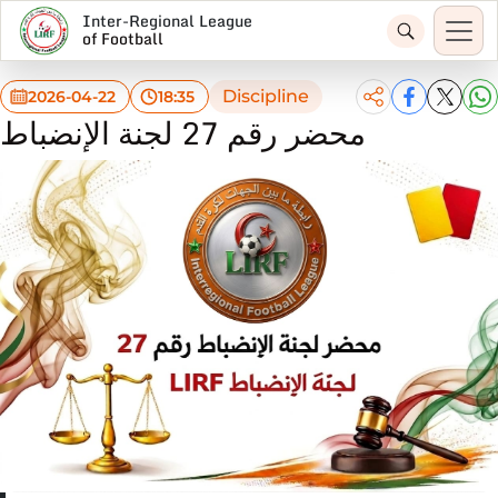
Inter-Regional League
of Football
Discipline
2026-04-22
18:35
محضر رقم 27 لجنة الإنضباط