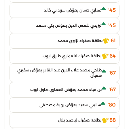
45'
عماري حسان يعوّض سوداني خالد
45'
ليزيدي شمس الدين يعوّض بكي محمد
61'
بطاقة صفراء لزاوي محمد
64'
بطاقة صفراء لالعماري طارق ايوب
طلحي محمد علاء الدين عبد القادر يعوّض سفيري
67'
سفيان
67'
بن عياد محمد يعوّض العماري طارق ايوب
80'
سالمي سعيد يعوّض بهية مصطفى
88'
بطاقة صفراء لباحمد بلال