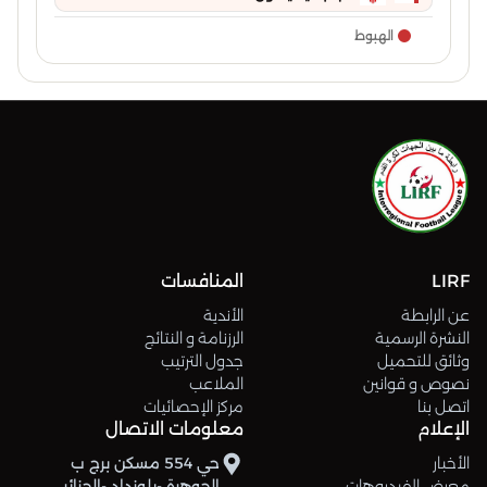
الهبوط
LIRF
المنافسات
عن الرابطة
الأندية
النشرة الرسمية
الرزنامة و النتائج
وثائق للتحميل
جدول الترتيب
نصوص و قوانين
الملاعب
اتصل بنا
مركز الإحصائيات
الإعلام
معلومات الاتصال
الأخبار
حي 554 مسكن برج ب
معرض الفيديوهات
الجوهرة -بلوزداد -الجزائر