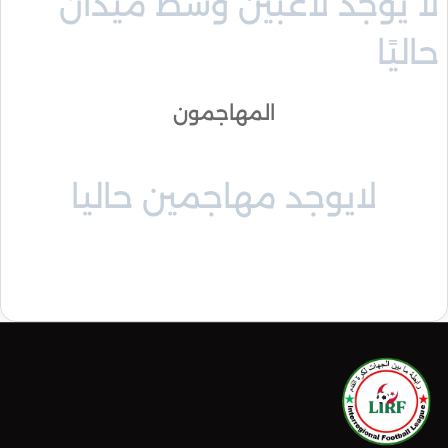
لا يوجد لاعبين وسط ميدان
حاليًا
المهاجمون
لايوجد مهاجمين حاليا