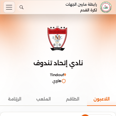
رابطة مابين الجهات
لكرة القدم
نادي إتحاد تندوف
Tindouf
هاوي
اللاعبون
الطاقم
الملعب
الرزنامة