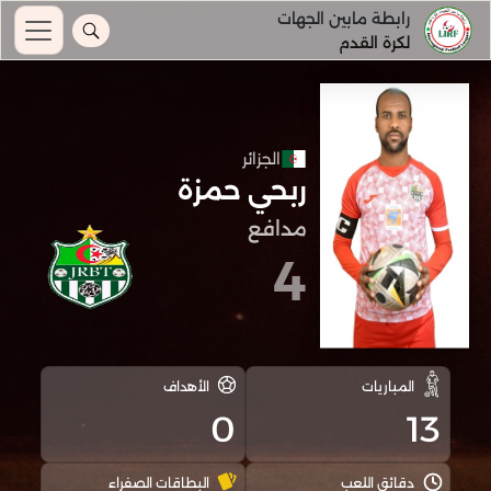
رابطة مابين الجهات
لكرة القدم
الجزائر
ربحي حمزة
مدافع
4
المباريات
الأهداف
0
13
دقائق اللعب
البطاقات الصفراء