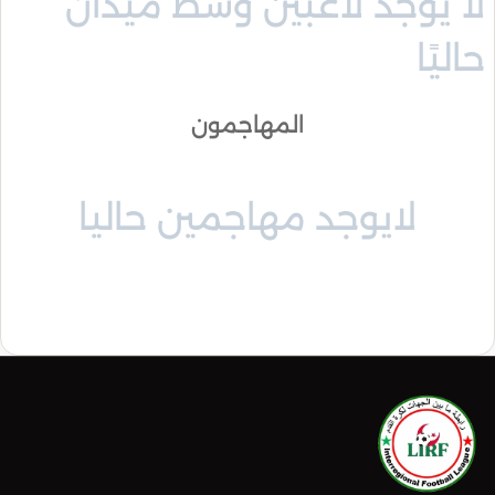
لا يوجد لاعبين وسط ميدان
حاليًا
المهاجمون
لايوجد مهاجمين حاليا