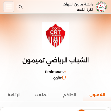
رابطة مابين الجهات
لكرة القدم
الشباب الرياضي تميمون
timimoune
هاوي
اللاعبون
الطاقم
الملعب
الرزنامة