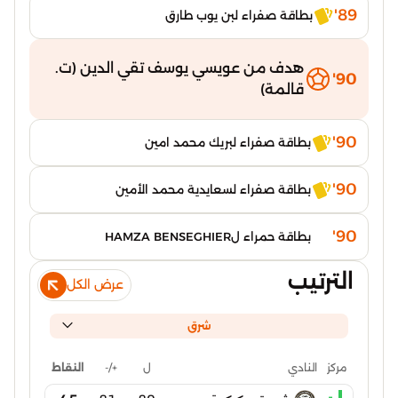
89'
بطاقة صفراء لبن يوب طارق
هدف من عويسي يوسف تقي الدين (ت.
90'
قالمة)
90'
بطاقة صفراء لبريك محمد امين
90'
بطاقة صفراء لسعايدية محمد الأمين
90'
بطاقة حمراء لHAMZA BENSEGHIER
الترتيب
عرض الكل
شرق
ل
+/-
النقاط
مركز
النادي