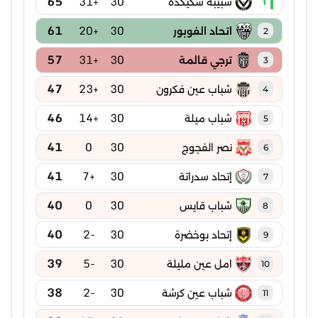
65
+31
30
شبيبة سكيكدة
1
61
+20
30
اتحاد الفوبور
2
57
+31
30
ترجي قالمة
3
47
+23
30
شباب عين فكرون
4
46
+14
30
شباب ميلة
5
41
0
30
نصر الفجوج
6
41
+7
30
إتحاد سدراتة
7
40
0
30
شباب قايس
8
40
-2
30
إتحاد بوخضرة
9
39
-5
30
امل عين مليلة
10
38
-2
30
شباب عين كرشة
11