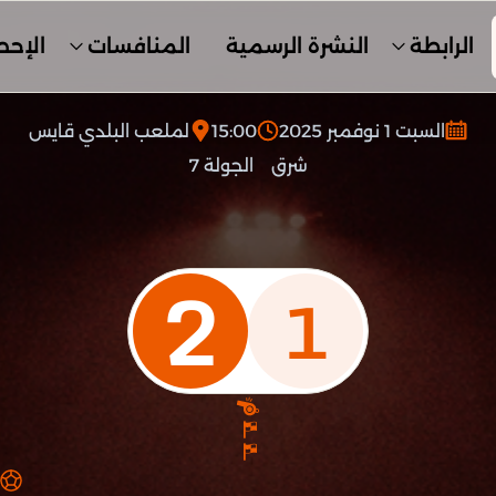
الرابطة
النشرة الرسمية
المنافسات
الإحص
السبت 1 نوفمبر 2025
15:00
لملعب البلدي قايس
شرق
الجولة 7
2
1