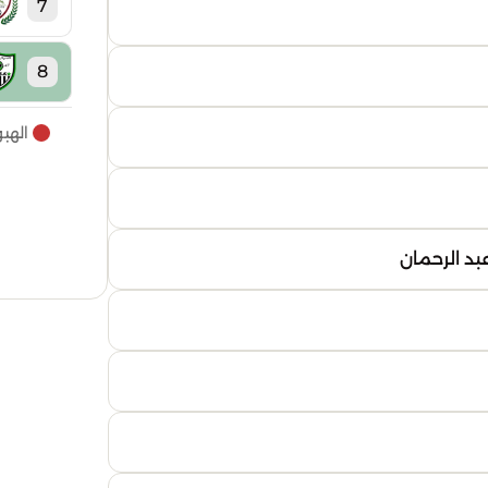
7
8
الهب
9
10
11
12
13
14