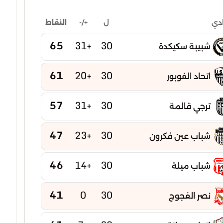
ل
+/-
النقاط
ادي
65
+31
30
شبيبة سكيكدة
61
+20
30
اتحاد الفوبور
57
+31
30
ترجي قالمة
47
+23
30
شباب عين فكرون
46
+14
30
شباب ميلة
41
0
30
نصر الفجوج