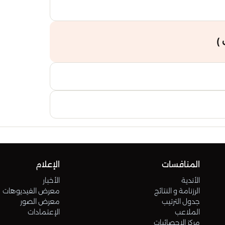
15
)
16
المنافسات
الإعلام
الأندية
الأخبار
الرزنامة و النتائج
معرض الفيديوهات
جدول الترتيب
معرض الصور
الملاعب
الإعتمادات
مركز الإحصائيات