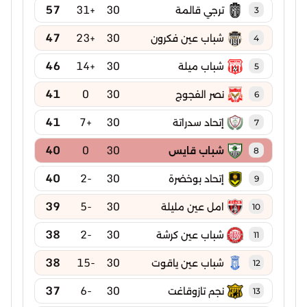
57
+31
30
ترجي قالمة
3
47
+23
30
شباب عين فكرون
4
46
+14
30
شباب ميلة
5
41
0
30
نصر الفجوج
6
41
+7
30
إتحاد سدراتة
7
40
0
30
شباب قايس
8
40
-2
30
إتحاد بوخضرة
9
39
-5
30
امل عين مليلة
10
38
-2
30
شباب عين كرشة
11
38
-15
30
شباب عين ياقوت
12
37
-6
30
نجم تازوقاغت
13