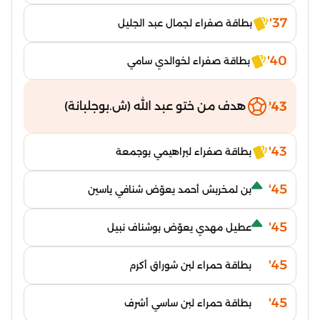
37'
بطاقة صفراء لجمال عبد الجليل
40'
بطاقة صفراء لخوالدي سامي
43'
هدف من ختو عبد الله (ش.بوجلبانة)
43'
بطاقة صفراء لبراهيمي بوجمعة
45'
بن لمخربش أحمد يعوّض شنافي ياسين
45'
عطيل مهدي يعوّض بوشناف نبيل
45'
بطاقة حمراء لبن شوراق أكرم
45'
بطاقة حمراء لبن ساسي أشرف