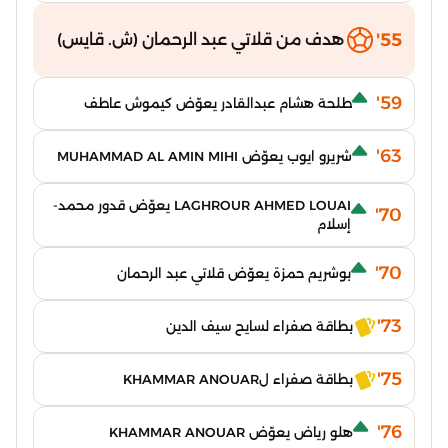
55'
هدف من قلاتي عبد الرحمان (ش. قايس)
59'
طلحة هشام عبدالقادر يعوّض كيموش عاطف
63'
شريرو ايوب يعوّض MUHAMMAD AL AMIN MIHI
LAGHROUR AHMED LOUAI يعوّض قدور محمد-
70'
إسلام
70'
بوشريم حمزة يعوّض قلاتي عبد الرحمان
73'
بطاقة صفراء لسايح سيف الدين
75'
بطاقة صفراء لKHAMMAR ANOUAR
76'
هلو رياض يعوّض KHAMMAR ANOUAR