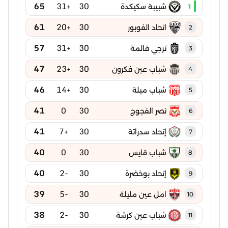
65
+31
30
شبيبة سكيكدة
1
61
+20
30
اتحاد الفوبور
2
57
+31
30
ترجي قالمة
3
47
+23
30
شباب عين فكرون
4
46
+14
30
شباب ميلة
5
41
0
30
نصر الفجوج
6
41
+7
30
إتحاد سدراتة
7
40
0
30
شباب قايس
8
40
-2
30
إتحاد بوخضرة
9
39
-5
30
امل عين مليلة
10
38
-2
30
شباب عين كرشة
11