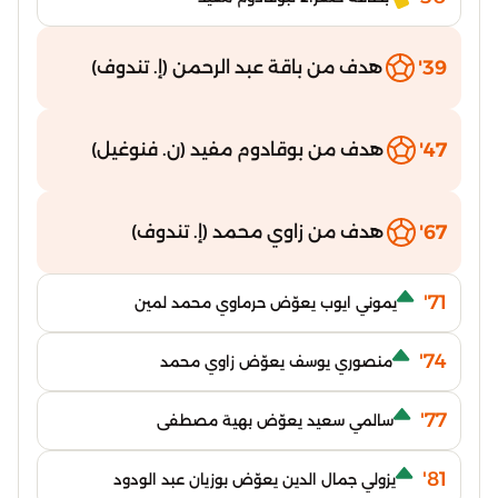
39'
هدف من باقة عبد الرحمن (إ. تندوف)
47'
هدف من بوقادوم مفيد (ن. فنوغيل)
67'
هدف من زاوي محمد (إ. تندوف)
71'
يموني ايوب يعوّض حرماوي محمد لمين
74'
منصوري يوسف يعوّض زاوي محمد
77'
سالمي سعيد يعوّض بهية مصطفى
81'
يزولي جمال الدين يعوّض بوزيان عبد الودود