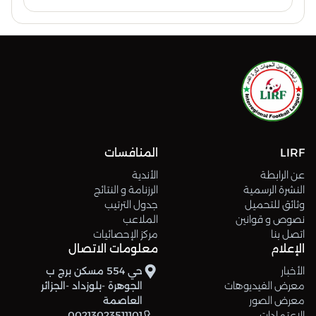
LIRF
المنافسات
عن الرابطة
الأندية
النشرة الرسمية
الرزنامة و النتائج
وثائق للتحميل
جدول الترتيب
نصوص و قوانين
الملاعب
اتصل بنا
مركز الإحصائيات
الإعلام
معلومات الاتصال
الأخبار
حي 554 مسكن برج ب
معرض الفيديوهات
الجوهرة -بلوزداد -الجزائر
معرض الصور
العاصمة
الإعتمادات
00213023511101