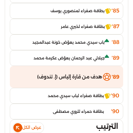
85'
بطاقة صفراء لمنصوري يوسف
87'
بطاقة صفراء لخيري عامر
88'
باب سيدي محمد يعوّض خونة عبدالمجيد
89'
جيلالي عبد الرحمان يعوّض عكرمة محمد
89'
هدف من قارة إلياس (إ. تندوف)
90'
بطاقة صفراء لباب سيدي محمد
90'
بطاقة حمراء للروي مصطفى
الترتيب
عرض الكل