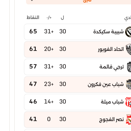
شرق
ل
+/-
النقاط
ادي
65
+31
30
شبيبة سكيكدة
61
+20
30
اتحاد الفوبور
57
+31
30
ترجي قالمة
47
+23
30
شباب عين فكرون
46
+14
30
شباب ميلة
41
0
30
نصر الفجوج