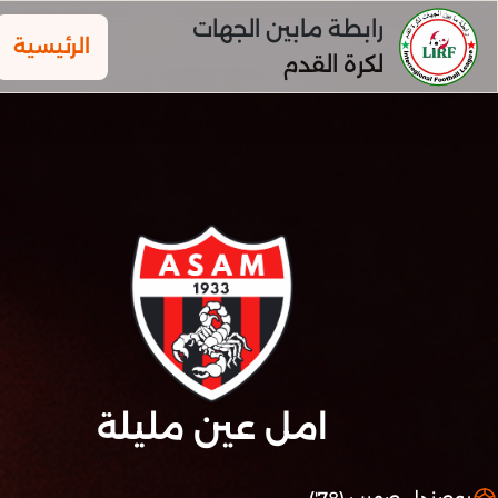
رابطة مابين الجهات
الرئيسية
لكرة القدم
امل عين مليلة