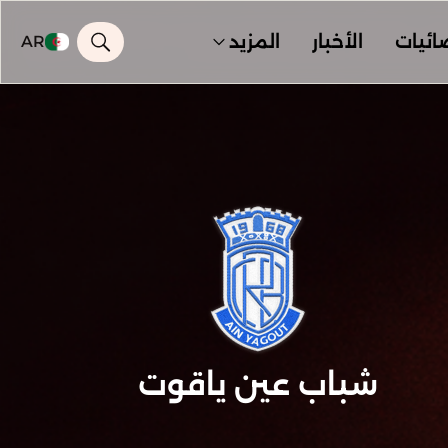
ائيات
الأخبار
المزيد
AR
شباب عين ياقوت