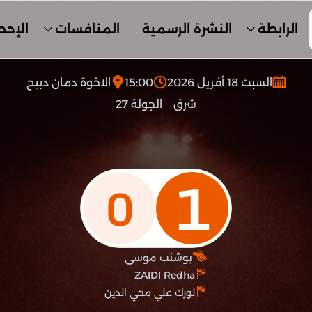
الرابطة
النشرة الرسمية
المنافسات
الإحص
السبت 18 أفريل 2026
15:00
الاخوة دمان دبيح
شرق
الجولة 27
1
0
بوشنب موسى
ZAIDI Redha
لورك علي محي الدين