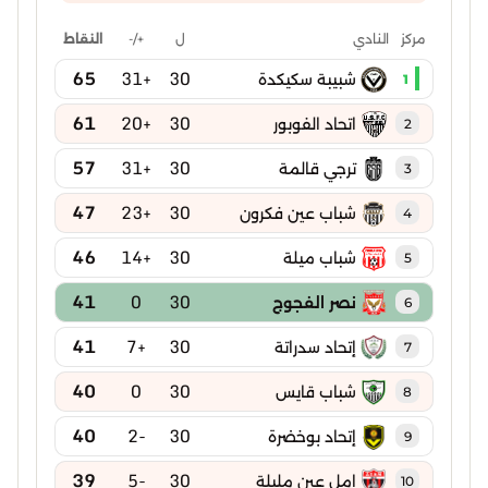
ل
+/-
النقاط
مركز
النادي
65
+31
30
شبيبة سكيكدة
1
61
+20
30
اتحاد الفوبور
2
57
+31
30
ترجي قالمة
3
47
+23
30
شباب عين فكرون
4
46
+14
30
شباب ميلة
5
41
0
30
نصر الفجوج
6
41
+7
30
إتحاد سدراتة
7
40
0
30
شباب قايس
8
40
-2
30
إتحاد بوخضرة
9
39
-5
30
امل عين مليلة
10