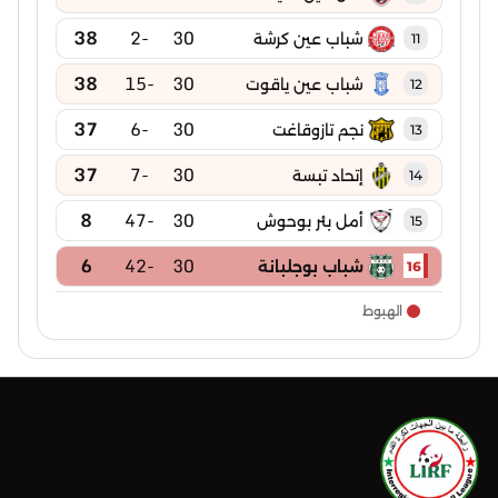
38
-2
30
شباب عين كرشة
11
38
-15
30
شباب عين ياقوت
12
37
-6
30
نجم تازوقاغت
13
37
-7
30
إتحاد تبسة
14
8
-47
30
أمل بئر بوحوش
15
6
-42
30
شباب بوجلبانة
16
الهبوط