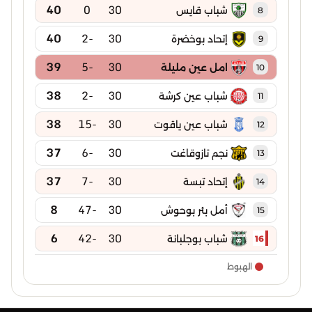
40
0
30
شباب قايس
8
40
-2
30
إتحاد بوخضرة
9
39
-5
30
امل عين مليلة
10
38
-2
30
شباب عين كرشة
11
38
-15
30
شباب عين ياقوت
12
37
-6
30
نجم تازوقاغت
13
37
-7
30
إتحاد تبسة
14
8
-47
30
أمل بئر بوحوش
15
6
-42
30
شباب بوجلبانة
16
الهبوط