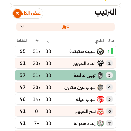
الترتيب
عرض الكل
شرق
ل
+/-
النقاط
مركز
النادي
65
+31
30
شبيبة سكيكدة
1
61
+20
30
اتحاد الفوبور
2
57
+31
30
ترجي قالمة
3
47
+23
30
شباب عين فكرون
4
46
+14
30
شباب ميلة
5
41
0
30
نصر الفجوج
6
41
+7
30
إتحاد سدراتة
7