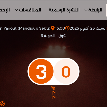
الرابطة
النشرة الرسمية
المنافسات
الإحص
السبت 25 أكتوبر 2025
15:00
n Yagout (Mahdjoub Sebti)
شرق
الجولة 6
3
0