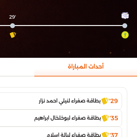
'29
أحداث المباراة
29'
بطاقة صفراء لنيلي احمد نزار
35'
بطاقة صفراء لبوخلخال ابراهيم
37'
بطاقة صفراء لبالة اسلام