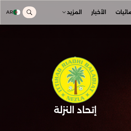
ائيات
الأخبار
المزيد
AR
إتحاد النزلة