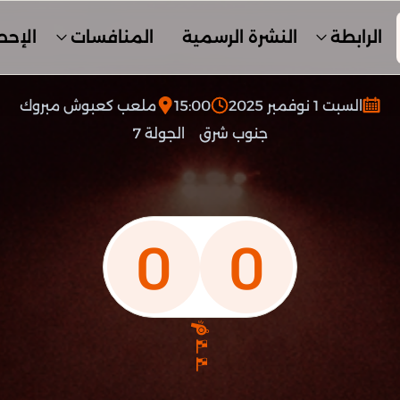
الرابطة
النشرة الرسمية
المنافسات
الإحص
السبت 1 نوفمبر 2025
15:00
ملعب كعبوش مبروك
جنوب شرق
الجولة 7
0
0