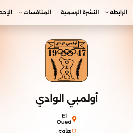
الرابطة
النشرة الرسمية
المنافسات
الإحص
أولمبي الوادي
El
Oued
هاوي