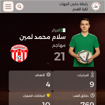
رابطة مابين الجهات
لكرة القدم
الجزائر
سلام محمد لمين
مهاجم
21
المباريات
الأهداف
4
9
دقائق اللعب
البطاقات الصفراء
10
769