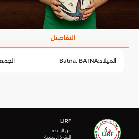
التفاصيل
الميلاد:
Batna, BATNA
الجمعة 20 جوان
LIRF
عن الرابطة
النشرة الرسمية