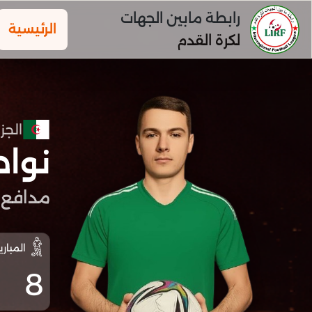
رابطة مابين الجهات
الرئيسية
لكرة القدم
الجزا
نوا
مدافع
المباري
8