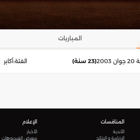
المباريات
 2003
(23 سنة)
الفئة:
أكابر
المنافسات
الإعلام
الأندية
الأخبار
الرزنامة و النتائج
معرض الفيديوهات