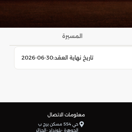
المسيرة
تاريخ نهاية العقد:
2026-06-30
معلومات الاتصال
حي 554 مسكن برج ب
الجوهرة -بلوزداد -الجزائر