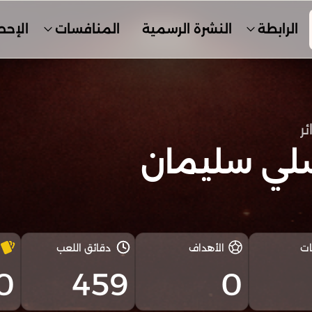
الرابطة
النشرة الرسمية
المنافسات
الإحص
ئر
لي سليمان
ات
الأهداف
دقائق اللعب
0
459
0