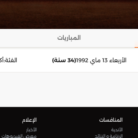
المباريات
الأربعاء 13 ماي 1992
(34 سنة)
الفئة:
أك
المنافسات
الإعلام
الأندية
الأخبار
الرزنامة و النتائج
معرض الفيديوهات