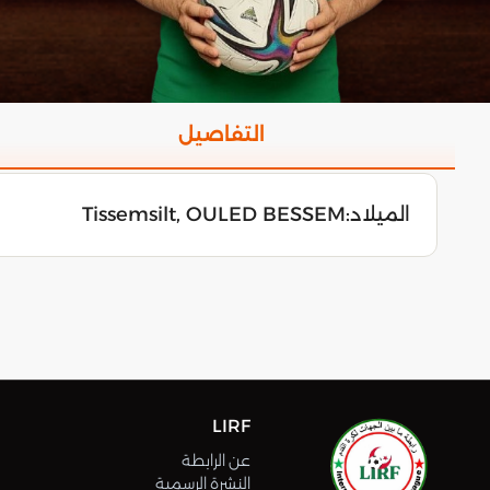
التفاصيل
الميلاد:
Tissemsilt, OULED BESSEM
LIRF
عن الرابطة
النشرة الرسمية