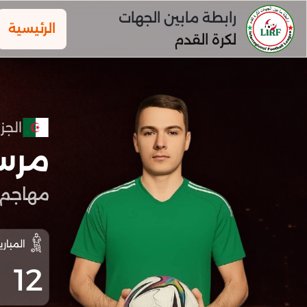
رابطة مابين الجهات
الرئيسية
لكرة القدم
الجزا
مرس
مهاجم
المباري
12