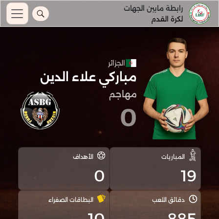
رابطة مابين الجهات
لكرة القدم
الجزائر
مباركي علاء الدين
مهاجم
0
المباريات
الأهداف
0
19
دقائق اللعب
البطاقات الصفراء
10
885