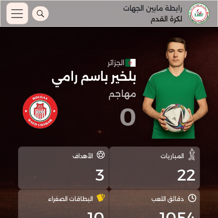
رابطة مابين الجهات
لكرة القدم
الجزائر
بلخير باسم رامي
مهاجم
0
المباريات
الأهداف
3
22
دقائق اللعب
البطاقات الصفراء
10
1054