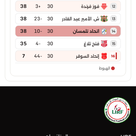
38
+3
30
فوز فرندة
12
38
-23
30
ش. الأمير عبد القادر
13
38
-10
30
اتحاد تلمسان
14
35
-4
30
فتح تلاغ
15
7
-44
30
إتحاد السوقر
16
الهبوط