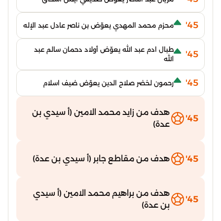
45'
محزم محمد المهدي يعوّض بن ناصر عادل عبد الإله
طبال ادم عبد الله يعوّض أولاد دحمان سالم عبد
45'
الله
45'
رحمون لخضر صلاح الدين يعوّض ضيف اسلام
هدف من زايد محمد الامين (أ سيدي بن
45'
عدة)
45'
هدف من مقاطع جابر (أ سيدي بن عدة)
هدف من براهيم محمد الامين (أ سيدي
45'
بن عدة)