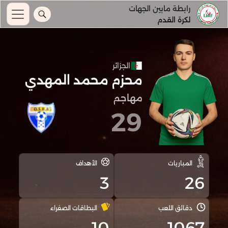
رابطة مابين الجهات
لكرة القدم
الجزائر
محزم محمد المهدي
مهاجم
29
المباريات
الأهداف
3
26
دقائق اللعب
البطاقات الصفراء
10
1067