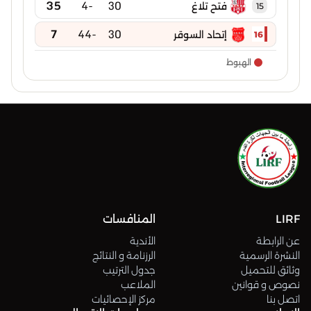
35
-4
30
فتح تلاغ
15
7
-44
30
إتحاد السوقر
16
الهبوط
LIRF
المنافسات
عن الرابطة
الأندية
النشرة الرسمية
الرزنامة و النتائج
وثائق للتحميل
جدول الترتيب
نصوص و قوانين
الملاعب
اتصل بنا
مركز الإحصائيات