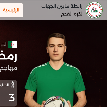
رابطة مابين الجهات
الرئيسية
لكرة القدم
الجزا
رمض
مهاجم
المباري
3