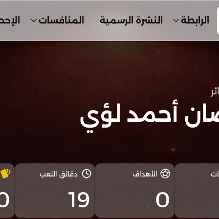
الرابطة
النشرة الرسمية
المنافسات
الإحص
ئر
ان أحمد لؤي
ات
الأهداف
دقائق اللعب
0
19
0