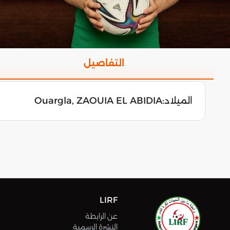
التفاصيل
الميلاد:
Ouargla, ZAOUIA EL ABIDIA
LIRF
عن الرابطة
النشرة الرسمية