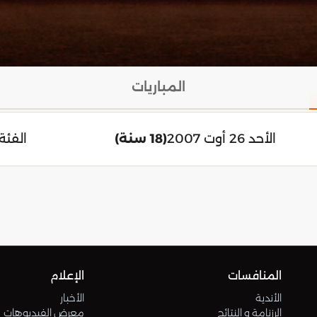
المباريات
الأحد 26 أوت 2007
(18 سنة)
الفئة:
المنافسات
الإعلام
الأندية
الأخبار
الرزنامة و النتائج
معرض الفيديوهات