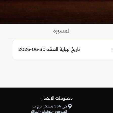
المسيرة
تاريخ نهاية العقد:
2026-06-30
معلومات الاتصال
حي 554 مسكن برج ب
الجوهرة -بلوزداد -الجزائر