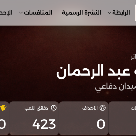
الرابطة
النشرة الرسمية
المنافسات
الإحص
ئر
عبد الرحمان
دان دفاعي
ات
الأهداف
دقائق اللعب
0
423
0