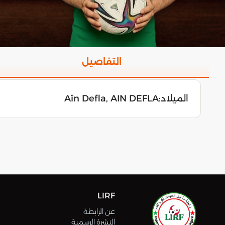
التفاصيل
الميلاد:
Aïn Defla, AIN DEFLA
LIRF
عن الرابطة
النشرة الرسمية