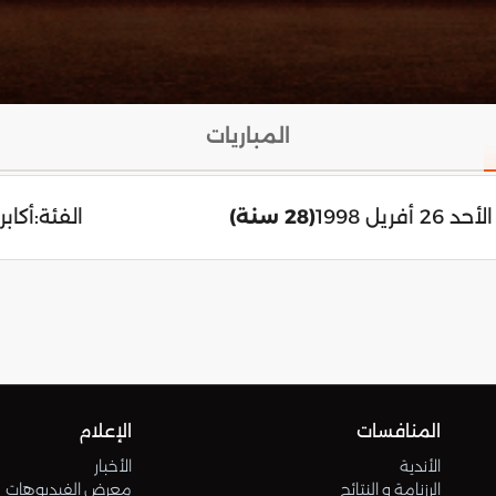
المباريات
الأحد 26 أفريل 1998
(28 سنة)
الفئة:
أكابر
المنافسات
الإعلام
الأندية
الأخبار
الرزنامة و النتائج
معرض الفيديوهات