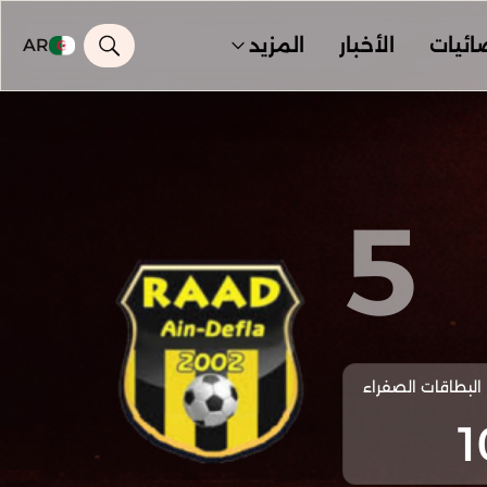
ائيات
الأخبار
المزيد
AR
5
البطاقات الصفراء
1