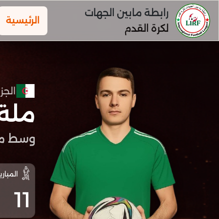
رابطة مابين الجهات
الرئيسية
لكرة القدم
الجزا
ملة 
وسط مي
المباري
11