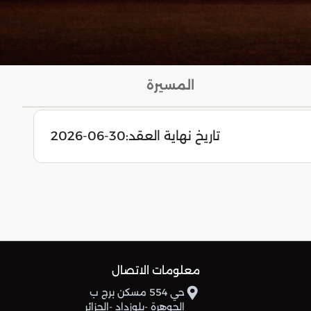
المسيرة
تاريخ نهاية العقد:
2026-06-30
معلومات الاتصال
حي 554 مسكن برج ب
الجوهرة -بلوزداد -الجزائر