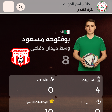
رابطة مابين الجهات
لكرة القدم
الجزائر
بوفتوحة مسعود
وسط ميدان دفاعي
8
المباريات
الأهداف
0
4
دقائق اللعب
البطاقات الصفراء
10
0